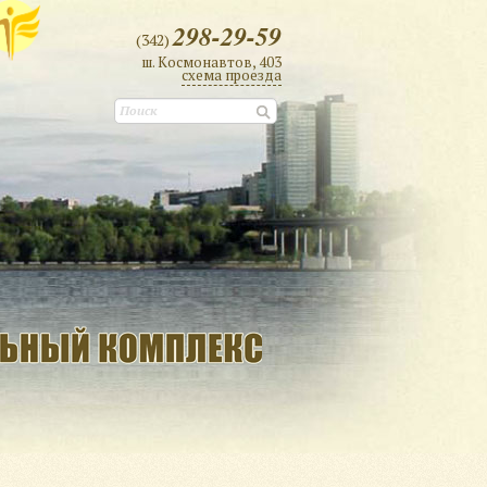
298-29-59
(342)
ш. Космонавтов, 403
cхема проезда