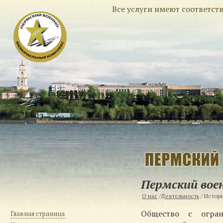
Все услуги имеют соответс
Пермский вое
О нас
/
Деятельность
/
Истор
Общество с огран
Главная страница