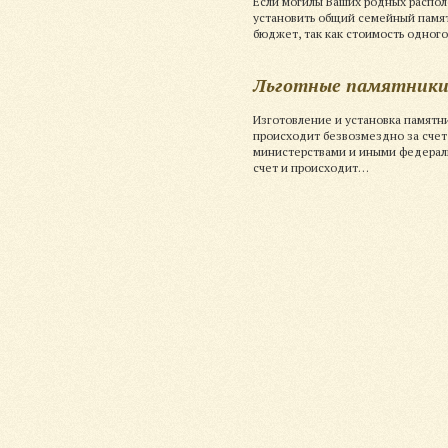
Если могилы Ваших родных распол
установить общий семейный памя
бюджет, так как стоимость одног
Льготные памятник
Изготовление и установка памятн
происходит безвозмездно за счет
министерствами и иными федераль
счет и происходит…