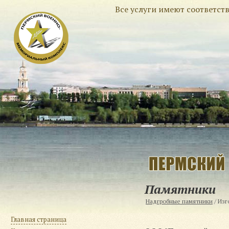
Все услуги имеют соответс
Памятники
Надгробные памятники
/
Изг
Главная страница