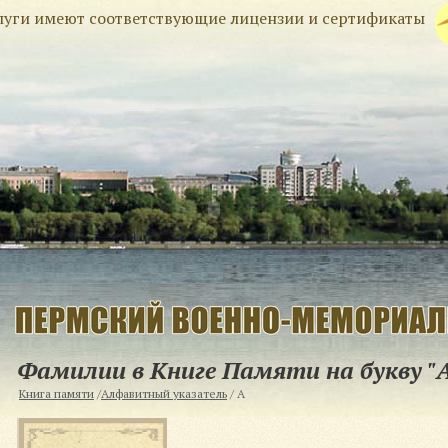
слуги имеют соответствующие лицензии и сертификаты
Фамилии в Книге Памяти на букву "
Книга памяти
/
Алфавитный указатель
/
А